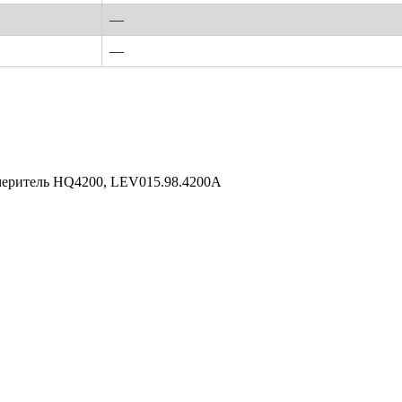
—
—
меритель HQ4200, LEV015.98.4200A