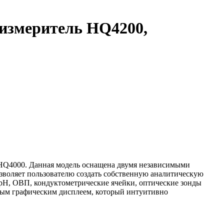
измеритель HQ4200,
 HQ4000. Данная модель оснащена двумя независимыми
зволяет пользователю создать собственную аналитическую
 pH, ОВП, кондуктометрические ячейки, оптические зонды
ным графическим дисплеем, который интуитивно