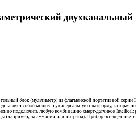
аметрический двухканальный 
ительный блок (мультиметр) из флагманской портативной серии
едставляет собой мощную универсальную платформу, которая по
менно подключить любую комбинацию смарт-датчиков Intellical:
ды (например, на аммоний или нитраты). Прибор оснащен цвет