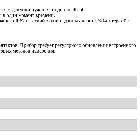
счет докупки нужных зондов Intellical.
ы в один момент времени.
защита IP67 и легкий экспорт данных через USB-интерфейс.
тактов. Прибор требует регулярного обновления встроенного
новых методов измерения.