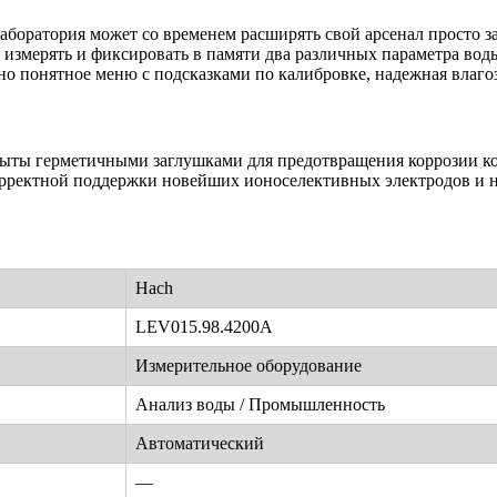
боратория может со временем расширять свой арсенал просто за 
 измерять и фиксировать в памяти два различных параметра вод
о понятное меню с подсказками по калибровке, надежная влаго
ыты герметичными заглушками для предотвращения коррозии кон
корректной поддержки новейших ионоселективных электродов и 
Hach
LEV015.98.4200A
Измерительное оборудование
Анализ воды / Промышленность
Автоматический
—