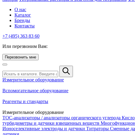
О нас
Каталог
Бренды
Контакты
+7 (495) 363 83 60
Или перезвоним Вам:
Перезвонить мне
Измерительное оборудование
Вспомогательное оборудование
Реагенты и стандарты
Измерительное оборудование
TOC-анализаторы / анализаторы органического углерода
Кисло
турбидиметры и датчики взвешенных веществ
Многофункцион
Ионоселективные электроды и датчики
Титраторы
Сменные да
датчики