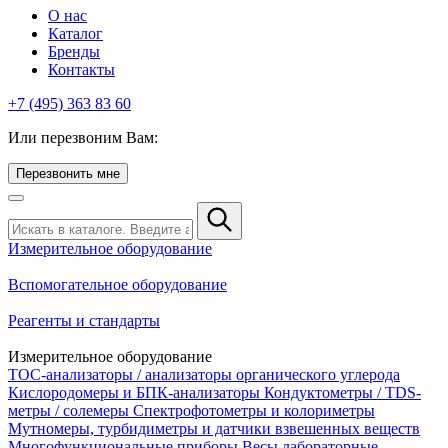
О нас
Каталог
Бренды
Контакты
+7 (495) 363 83 60
Или перезвоним Вам:
Перезвонить мне
Измерительное оборудование
Вспомогательное оборудование
Реагенты и стандарты
Измерительное оборудование
TOC-анализаторы / анализаторы органического углерода
Кислородомеры и БПК-анализаторы
Кондуктометры / TDS-
метры / солемеры
Спектрофотометры и колориметры
Мутномеры, турбидиметры и датчики взвешенных веществ
Многофункциональные приборы
Весы лабораторные