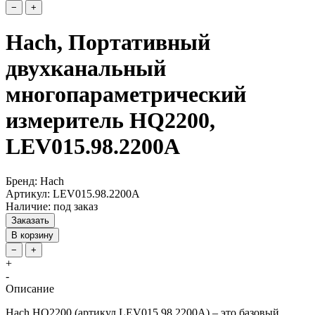
−
+
Hach, Портативный
двухканальный
многопараметрический
измеритель HQ2200,
LEV015.98.2200A
Бренд: Hach
Артикул: LEV015.98.2200A
Наличие: под заказ
Заказать
В корзину
−
+
+
-
Описание
Hach HQ2200 (артикул LEV015.98.2200A) – это базовый