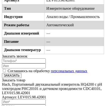
Артикул
LEV015.98.42001
Тип
Измерительное оборудование
Индустрия
Анализ воды / Промышленность
Режим работы
Автоматический
Диапазон измерений
—
Питание
—
Диапазон температур
—
Заказать звонок
Соглашаюсь на обработку
персональных данных
ЗАКАЗАТЬ
Заказать товар
Hach, Портативный двухканальный измеритель HQ4200 c pH
электродом PHC20101 и датчиком проводимости CDC40101,
LEV015.98.42001
Артикул: LEV015.98.42001