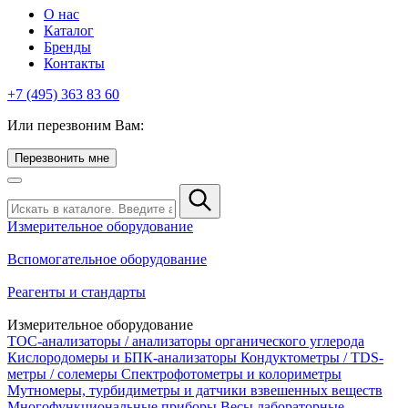
О нас
Каталог
Бренды
Контакты
+7 (495) 363 83 60
Или перезвоним Вам:
Перезвонить мне
Измерительное оборудование
Вспомогательное оборудование
Реагенты и стандарты
Измерительное оборудование
TOC-анализаторы / анализаторы органического углерода
Кислородомеры и БПК-анализаторы
Кондуктометры / TDS-
метры / солемеры
Спектрофотометры и колориметры
Мутномеры, турбидиметры и датчики взвешенных веществ
Многофункциональные приборы
Весы лабораторные