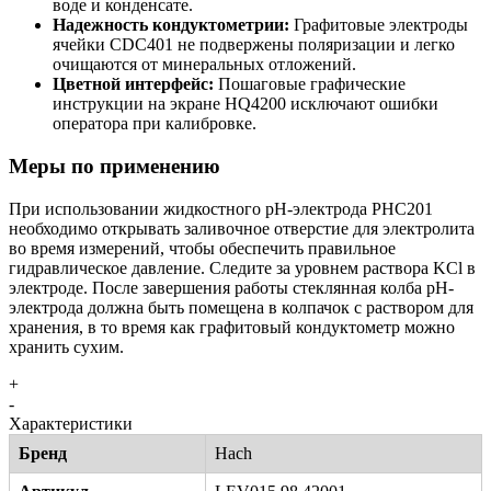
воде и конденсате.
Надежность кондуктометрии:
Графитовые электроды
ячейки CDC401 не подвержены поляризации и легко
очищаются от минеральных отложений.
Цветной интерфейс:
Пошаговые графические
инструкции на экране HQ4200 исключают ошибки
оператора при калибровке.
Меры по применению
При использовании жидкостного pH-электрода PHC201
необходимо открывать заливочное отверстие для электролита
во время измерений, чтобы обеспечить правильное
гидравлическое давление. Следите за уровнем раствора KCl в
электроде. После завершения работы стеклянная колба pH-
электрода должна быть помещена в колпачок с раствором для
хранения, в то время как графитовый кондуктометр можно
хранить сухим.
+
-
Характеристики
Бренд
Hach