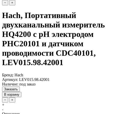
−
+
Hach, Портативный
двухканальный измеритель
HQ4200 c pH электродом
PHC20101 и датчиком
проводимости CDC40101,
LEV015.98.42001
Бренд: Hach
Артикул: LEV015.98.42001
Наличие: под заказ
Заказать
В корзину
−
+
+
-
Описание