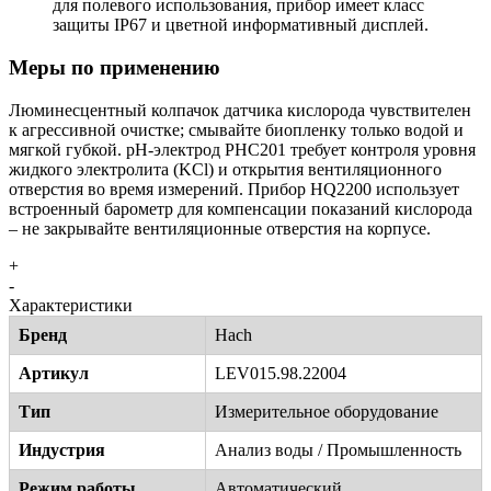
для полевого использования, прибор имеет класс
защиты IP67 и цветной информативный дисплей.
Меры по применению
Люминесцентный колпачок датчика кислорода чувствителен
к агрессивной очистке; смывайте биопленку только водой и
мягкой губкой. pH-электрод PHC201 требует контроля уровня
жидкого электролита (KCl) и открытия вентиляционного
отверстия во время измерений. Прибор HQ2200 использует
встроенный барометр для компенсации показаний кислорода
– не закрывайте вентиляционные отверстия на корпусе.
+
-
Характеристики
Бренд
Hach
Артикул
LEV015.98.22004
Тип
Измерительное оборудование
Индустрия
Анализ воды / Промышленность
Режим работы
Автоматический