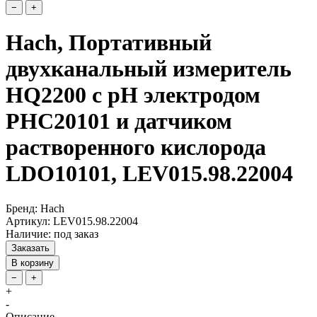
−
+
Hach, Портативный
двухканальный измеритель
HQ2200 c pH электродом
PHC20101 и датчиком
растворенного кислорода
LDO10101, LEV015.98.22004
Бренд: Hach
Артикул: LEV015.98.22004
Наличие: под заказ
Заказать
В корзину
−
+
+
-
Описание