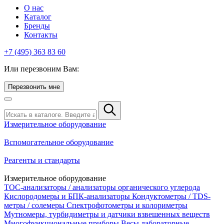
О нас
Каталог
Бренды
Контакты
+7 (495) 363 83 60
Или перезвоним Вам:
Перезвонить мне
Измерительное оборудование
Вспомогательное оборудование
Реагенты и стандарты
Измерительное оборудование
TOC-анализаторы / анализаторы органического углерода
Кислородомеры и БПК-анализаторы
Кондуктометры / TDS-
метры / солемеры
Спектрофотометры и колориметры
Мутномеры, турбидиметры и датчики взвешенных веществ
Многофункциональные приборы
Весы лабораторные