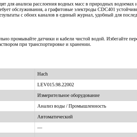
ят для анализа расслоения водных масс в природных водоемах и
ребует обслуживания, а графитовые электроды CDC401 устойчи
зультаты с обоих каналов в единый журнал, удобный для после
ьно промывайте датчики и кабели чистой водой. Избегайте пер
створом при транспортировке и хранении.
Hach
LEV015.98.22002
Измерительное оборудование
Анализ воды / Промышленность
Автоматический
—