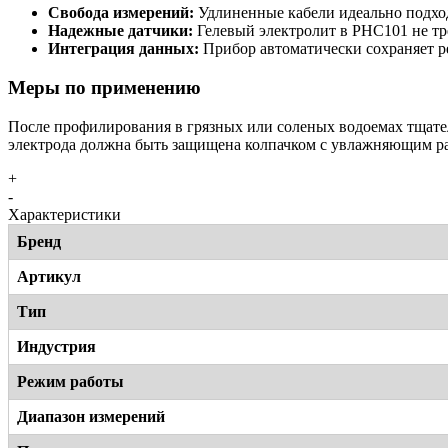
Свобода измерений:
Удлиненные кабели идеально подход
Надежные датчики:
Гелевый электролит в PHC101 не т
Интеграция данных:
Прибор автоматически сохраняет ре
Меры по применению
После профилирования в грязных или соленых водоемах тщател
электрода должна быть защищена колпачком с увлажняющим ра
+
-
Характеристики
Бренд
Артикул
Тип
Индустрия
Режим работы
Диапазон измерений