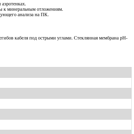
 аэротенках.
вы к минеральным отложениям.
дующего анализа на ПК.
егибов кабеля под острыми углами. Стеклянная мембрана pH-