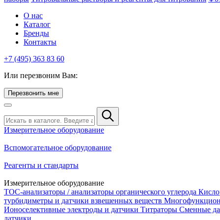
О нас
Каталог
Бренды
Контакты
+7 (495) 363 83 60
Или перезвоним Вам:
Перезвонить мне
Измерительное оборудование
Вспомогательное оборудование
Реагенты и стандарты
Измерительное оборудование
TOC-анализаторы / анализаторы органического углерода
Кисло
турбидиметры и датчики взвешенных веществ
Многофункцион
Ионоселективные электроды и датчики
Титраторы
Сменные да
датчики