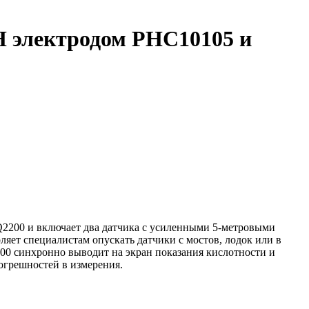
H электродом PHC10105 и
Q2200 и включает два датчика с усиленными 5-метровыми
оляет специалистам опускать датчики с мостов, лодок или в
200 синхронно выводит на экран показания кислотности и
погрешностей в измерения.