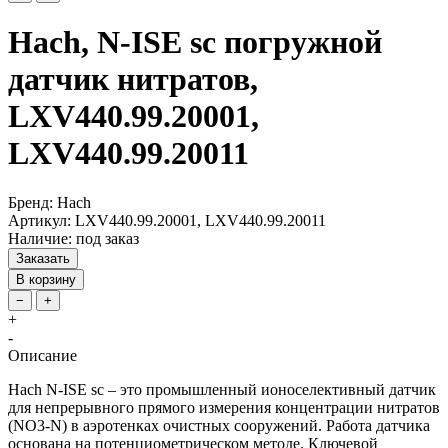
Hach, N-ISE sc погружной
датчик нитратов,
LXV440.99.20001,
LXV440.99.20011
Бренд: Hach
Артикул: LXV440.99.20001, LXV440.99.20011
Наличие: под заказ
Заказать
В корзину
−
+
+
-
Описание
Hach N-ISE sc – это промышленный ионоселективный датчик
для непрерывного прямого измерения концентрации нитратов
(NO3-N) в аэротенках очистных сооружений. Работа датчика
основана на потенциометрическом методе. Ключевой