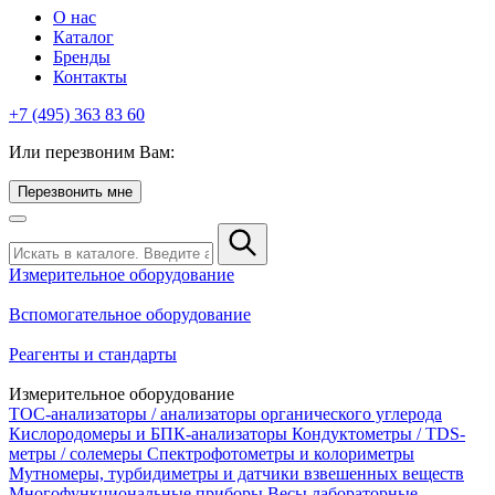
О нас
Каталог
Бренды
Контакты
+7 (495) 363 83 60
Или перезвоним Вам:
Перезвонить мне
Измерительное оборудование
Вспомогательное оборудование
Реагенты и стандарты
Измерительное оборудование
TOC-анализаторы / анализаторы органического углерода
Кислородомеры и БПК-анализаторы
Кондуктометры / TDS-
метры / солемеры
Спектрофотометры и колориметры
Мутномеры, турбидиметры и датчики взвешенных веществ
Многофункциональные приборы
Весы лабораторные