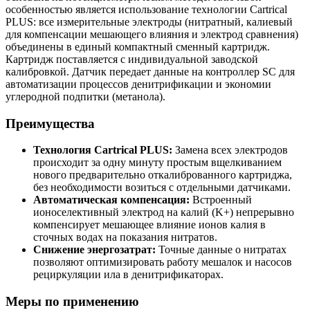
особенностью является использование технологии Cartrical
PLUS: все измерительные электроды (нитратный, калиевый
для компенсации мешающего влияния и электрод сравнения)
объединены в единый компактный сменный картридж.
Картридж поставляется с индивидуальной заводской
калибровкой. Датчик передает данные на контроллер SC для
автоматизации процессов денитрификации и экономии
углеродной подпитки (метанола).
Преимущества
Технология Cartrical PLUS:
Замена всех электродов
происходит за одну минуту простым вщелкиванием
нового предварительно откалиброванного картриджа,
без необходимости возиться с отдельными датчиками.
Автоматическая компенсация:
Встроенный
ионоселективный электрод на калий (K+) непрерывно
компенсирует мешающее влияние ионов калия в
сточных водах на показания нитратов.
Снижение энергозатрат:
Точные данные о нитратах
позволяют оптимизировать работу мешалок и насосов
рециркуляции ила в денитрификаторах.
Меры по применению