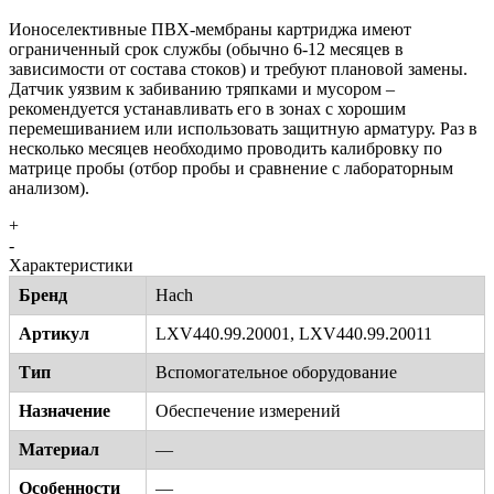
Ионоселективные ПВХ-мембраны картриджа имеют
ограниченный срок службы (обычно 6-12 месяцев в
зависимости от состава стоков) и требуют плановой замены.
Датчик уязвим к забиванию тряпками и мусором –
рекомендуется устанавливать его в зонах с хорошим
перемешиванием или использовать защитную арматуру. Раз в
несколько месяцев необходимо проводить калибровку по
матрице пробы (отбор пробы и сравнение с лабораторным
анализом).
+
-
Характеристики
Бренд
Hach
Артикул
LXV440.99.20001, LXV440.99.20011
Тип
Вспомогательное оборудование
Назначение
Обеспечение измерений
Материал
—
Особенности
—