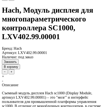
Hach, Модуль дисплея для
многопараметрического
контроллера SC1000,
LXV402.99.00001
Бренд: Hach
Артикул: LXV402.99.00001
Наличие: под заказ
Заказать
В корзину
−
+
+
-
Описание
Съемный модуль дисплея Hach sc1000 (Display Module,
артикул LXV402.99.00001) – это "мозг" и интерфейс
пользователя для промышленной платформы управления
sc1000. В отличие от моноблочных контроллеров, в системе