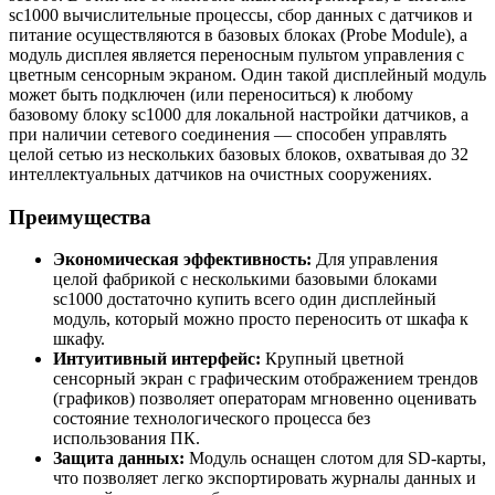
sc1000 вычислительные процессы, сбор данных с датчиков и
питание осуществляются в базовых блоках (Probe Module), а
модуль дисплея является переносным пультом управления с
цветным сенсорным экраном. Один такой дисплейный модуль
может быть подключен (или переноситься) к любому
базовому блоку sc1000 для локальной настройки датчиков, а
при наличии сетевого соединения — способен управлять
целой сетью из нескольких базовых блоков, охватывая до 32
интеллектуальных датчиков на очистных сооружениях.
Преимущества
Экономическая эффективность:
Для управления
целой фабрикой с несколькими базовыми блоками
sc1000 достаточно купить всего один дисплейный
модуль, который можно просто переносить от шкафа к
шкафу.
Интуитивный интерфейс:
Крупный цветной
сенсорный экран с графическим отображением трендов
(графиков) позволяет операторам мгновенно оценивать
состояние технологического процесса без
использования ПК.
Защита данных:
Модуль оснащен слотом для SD-карты,
что позволяет легко экспортировать журналы данных и