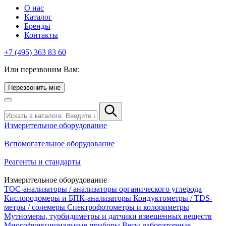
О нас
Каталог
Бренды
Контакты
+7 (495) 363 83 60
Или перезвоним Вам:
Перезвонить мне
Измерительное оборудование
Вспомогательное оборудование
Реагенты и стандарты
Измерительное оборудование
TOC-анализаторы / анализаторы органического углерода
Кислородомеры и БПК-анализаторы
Кондуктометры / TDS-
метры / солемеры
Спектрофотометры и колориметры
Мутномеры, турбидиметры и датчики взвешенных веществ
Многофункциональные приборы
Весы лабораторные