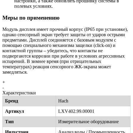
настройки, а также обновлять прошивку системы в
полевых условиях.
Меры по применению
Модуль дисплея имеет прочный корпус (IP65 при установке),
однако сенсорный экран требует защиты от ударов острыми
предметами. Дисплей соединяется с базовым модулем с
помощью специального механизма защелки (click-on) и
контактной группы – убедитесь, что контакты не
подвергаются коррозии при работе в условиях агрессивных
испарений. В зимнее время (при отрицательных
температурах) реакция сенсорного ЖК-экрана может
замедляться.
+
-
Характеристики
Бренд
Hach
Артикул
LXV402.99.00001
Тип
Измерительное оборудование
Индустрия
Анализ воды / Промышленность