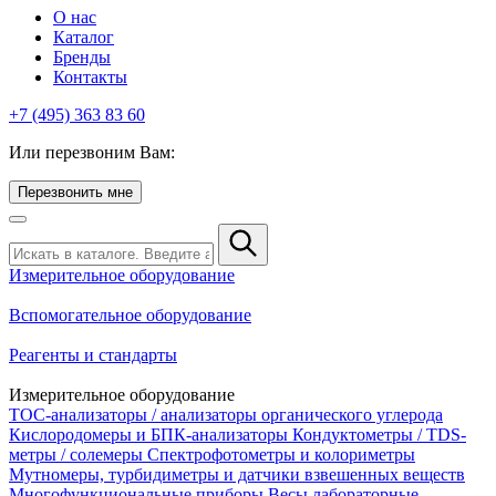
О нас
Каталог
Бренды
Контакты
+7 (495) 363 83 60
Или перезвоним Вам:
Перезвонить мне
Измерительное оборудование
Вспомогательное оборудование
Реагенты и стандарты
Измерительное оборудование
TOC-анализаторы / анализаторы органического углерода
Кислородомеры и БПК-анализаторы
Кондуктометры / TDS-
метры / солемеры
Спектрофотометры и колориметры
Мутномеры, турбидиметры и датчики взвешенных веществ
Многофункциональные приборы
Весы лабораторные