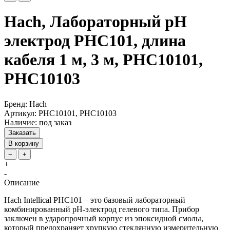
Hach, Лабораторный pH
электрод PHC101, длина
кабеля 1 м, 3 м, PHC10101,
PHC10103
Бренд: Hach
Артикул: PHC10101, PHC10103
Наличие: под заказ
Заказать
В корзину
−
+
+
-
Описание
Hach Intellical PHC101 – это базовый лабораторный
комбинированный pH-электрод гелевого типа. Прибор
заключен в ударопрочный корпус из эпоксидной смолы,
который предохраняет хрупкую стеклянную измерительную