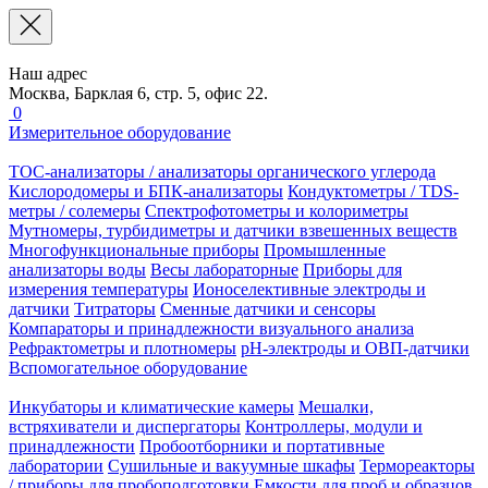
Наш адрес
Москва, Барклая 6, стр. 5, офис 22.
0
Измерительное оборудование
TOC-анализаторы / анализаторы органического углерода
Кислородомеры и БПК-анализаторы
Кондуктометры / TDS-
метры / солемеры
Спектрофотометры и колориметры
Мутномеры, турбидиметры и датчики взвешенных веществ
Многофункциональные приборы
Промышленные
анализаторы воды
Весы лабораторные
Приборы для
измерения температуры
Ионоселективные электроды и
датчики
Титраторы
Сменные датчики и сенсоры
Компараторы и принадлежности визуального анализа
Рефрактометры и плотномеры
pH-электроды и ОВП-датчики
Вспомогательное оборудование
Инкубаторы и климатические камеры
Мешалки,
встряхиватели и диспергаторы
Контроллеры, модули и
принадлежности
Пробоотборники и портативные
лаборатории
Сушильные и вакуумные шкафы
Термореакторы
/ приборы для пробоподготовки
Емкости для проб и образцов