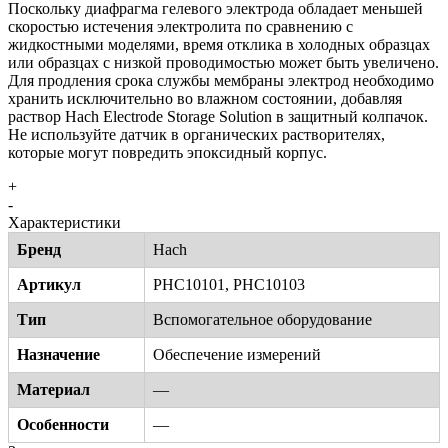
Поскольку диафрагма гелевого электрода обладает меньшей
скоростью истечения электролита по сравнению с
жидкостными моделями, время отклика в холодных образцах
или образцах с низкой проводимостью может быть увеличено.
Для продления срока службы мембраны электрод необходимо
хранить исключительно во влажном состоянии, добавляя
раствор Hach Electrode Storage Solution в защитный колпачок.
Не используйте датчик в органических растворителях,
которые могут повредить эпоксидный корпус.
+
-
Характеристики
Бренд
Hach
Артикул
PHC10101, PHC10103
Тип
Вспомогательное оборудование
Назначение
Обеспечение измерений
Материал
—
Особенности
—