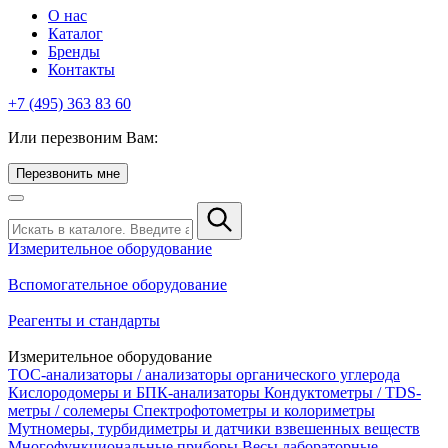
О нас
Каталог
Бренды
Контакты
+7 (495) 363 83 60
Или перезвоним Вам:
Перезвонить мне
Измерительное оборудование
Вспомогательное оборудование
Реагенты и стандарты
Измерительное оборудование
TOC-анализаторы / анализаторы органического углерода
Кислородомеры и БПК-анализаторы
Кондуктометры / TDS-
метры / солемеры
Спектрофотометры и колориметры
Мутномеры, турбидиметры и датчики взвешенных веществ
Многофункциональные приборы
Весы лабораторные