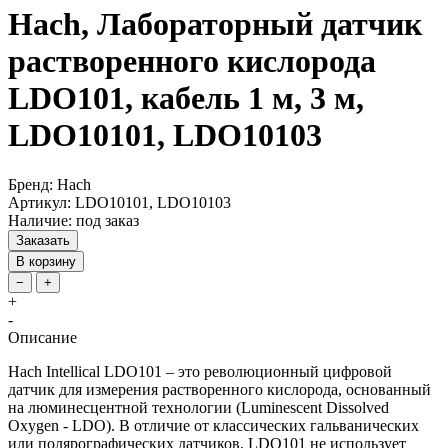
Hach, Лабораторный датчик
растворенного кислорода
LDO101, кабель 1 м, 3 м,
LDO10101, LDO10103
Бренд: Hach
Артикул: LDO10101, LDO10103
Наличие: под заказ
Заказать
В корзину
−
+
+
-
Описание
Hach Intellical LDO101 – это революционный цифровой
датчик для измерения растворенного кислорода, основанный
на люминесцентной технологии (Luminescent Dissolved
Oxygen - LDO). В отличие от классических гальванических
или полярографических датчиков, LDO101 не использует