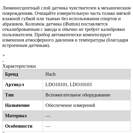
Люминесцентный слой датчика чувствителен к механическим
повреждениям. Очищайте измерительную часть только мягкой
влажной губкой или тканью без использования спиртов и
абразивов. Колпачок датчика (iButton) поставляется
откалиброванным с завода и обычно не требует калибровки
пользователем. Прибор автоматически компенсирует
изменения атмосферного давления и температуры (благодаря
встроенным датчикам).
+
-
Характеристики
Бренд
Hach
Артикул
LDO10101, LDO10103
Тип
Вспомогательное оборудование
Назначение
Обеспечение измерений
Материал
—
Особенности
—