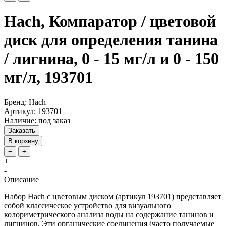
Hach, Компаратор / цветовой
диск для определения танина
/ лигнина, 0 - 15 мг/л и 0 - 150
мг/л, 193701
Бренд: Hach
Артикул: 193701
Наличие: под заказ
Заказать
В корзину
−
+
+
-
Описание
Набор Hach с цветовым диском (артикул 193701) представляет
собой классическое устройство для визуального
колориметрического анализа воды на содержание танинов и
лигнинов. Эти органические соединения (часто получаемые