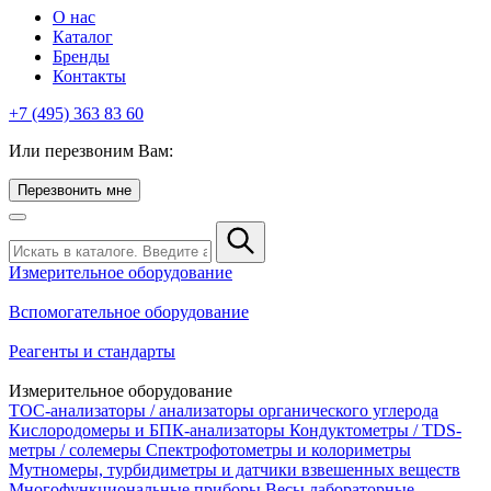
О нас
Каталог
Бренды
Контакты
+7 (495) 363 83 60
Или перезвоним Вам:
Перезвонить мне
Измерительное оборудование
Вспомогательное оборудование
Реагенты и стандарты
Измерительное оборудование
TOC-анализаторы / анализаторы органического углерода
Кислородомеры и БПК-анализаторы
Кондуктометры / TDS-
метры / солемеры
Спектрофотометры и колориметры
Мутномеры, турбидиметры и датчики взвешенных веществ
Многофункциональные приборы
Весы лабораторные