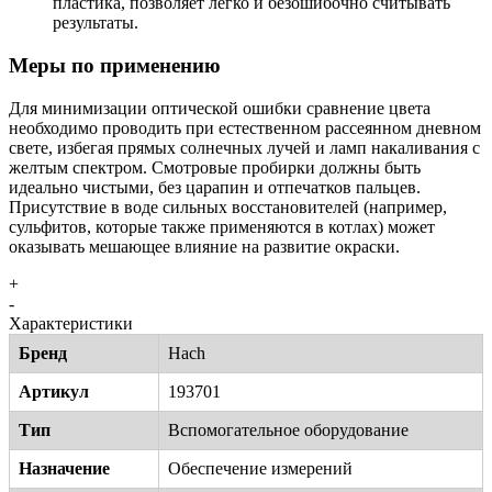
пластика, позволяет легко и безошибочно считывать
результаты.
Меры по применению
Для минимизации оптической ошибки сравнение цвета
необходимо проводить при естественном рассеянном дневном
свете, избегая прямых солнечных лучей и ламп накаливания с
желтым спектром. Смотровые пробирки должны быть
идеально чистыми, без царапин и отпечатков пальцев.
Присутствие в воде сильных восстановителей (например,
сульфитов, которые также применяются в котлах) может
оказывать мешающее влияние на развитие окраски.
+
-
Характеристики
Бренд
Hach
Артикул
193701
Тип
Вспомогательное оборудование
Назначение
Обеспечение измерений