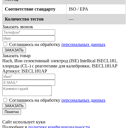
Соответствие стандарту
ISO / EPA
Количество тестов
—
Заказать звонок
Соглашаюсь на обработку
персональных данных
ЗАКАЗАТЬ
Заказать товар
Hach, Ион селективный электрод (ISE) Intellical ISECL181,
хлориды (CL-) с реагентами для калибровки, ISECL181AP
Артикул: ISECL181AP
Соглашаюсь на обработку
персональных данных
ЗАКАЗАТЬ
Понятно
Сайт использует куки
Подробнее в
политике конфиденциальности