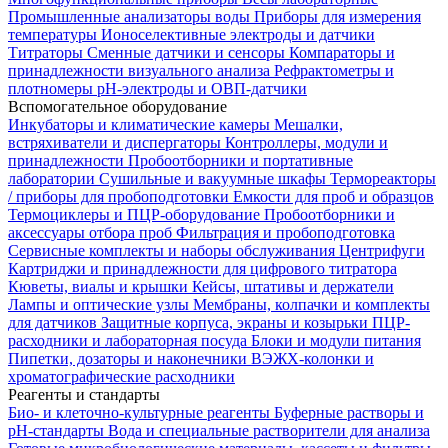
Промышленные анализаторы воды
Приборы для измерения
температуры
Ионоселективные электроды и датчики
Титраторы
Сменные датчики и сенсоры
Компараторы и
принадлежности визуального анализа
Рефрактометры и
плотномеры
pH-электроды и ОВП-датчики
Вспомогательное оборудование
Инкубаторы и климатические камеры
Мешалки,
встряхиватели и диспергаторы
Контроллеры, модули и
принадлежности
Пробоотборники и портативные
лаборатории
Сушильные и вакуумные шкафы
Термореакторы
/ приборы для пробоподготовки
Емкости для проб и образцов
Термоциклеры и ПЦР-оборудование
Пробоотборники и
аксессуары отбора проб
Фильтрация и пробоподготовка
Сервисные комплекты и наборы обслуживания
Центрифуги
Картриджи и принадлежности для цифрового титратора
Кюветы, виалы и крышки
Кейсы, штативы и держатели
Лампы и оптические узлы
Мембраны, колпачки и комплекты
для датчиков
Защитные корпуса, экраны и козырьки
ПЦР-
расходники и лабораторная посуда
Блоки и модули питания
Пипетки, дозаторы и наконечники
ВЭЖХ-колонки и
хроматографические расходники
Реагенты и стандарты
Био- и клеточно-культурные реагенты
Буферные растворы и
pH-стандарты
Вода и специальные растворители для анализа