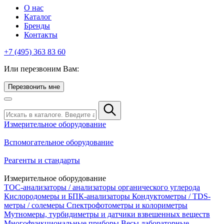
О нас
Каталог
Бренды
Контакты
+7 (495) 363 83 60
Или перезвоним Вам:
Перезвонить мне
Измерительное оборудование
Вспомогательное оборудование
Реагенты и стандарты
Измерительное оборудование
TOC-анализаторы / анализаторы органического углерода
Кислородомеры и БПК-анализаторы
Кондуктометры / TDS-
метры / солемеры
Спектрофотометры и колориметры
Мутномеры, турбидиметры и датчики взвешенных веществ
Многофункциональные приборы
Весы лабораторные