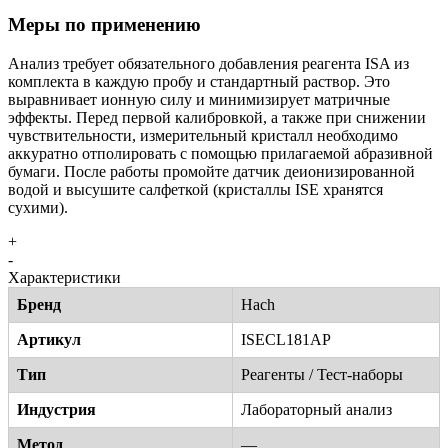
Меры по применению
Анализ требует обязательного добавления реагента ISA из
комплекта в каждую пробу и стандартный раствор. Это
выравнивает ионную силу и минимизирует матричные
эффекты. Перед первой калибровкой, а также при снижении
чувствительности, измерительный кристалл необходимо
аккуратно отполировать с помощью прилагаемой абразивной
бумаги. После работы промойте датчик деионизированной
водой и высушите салфеткой (кристаллы ISE хранятся
сухими).
+
-
Характеристики
Бренд
Hach
Артикул
ISECL181AP
Тип
Реагенты / Тест-наборы
Индустрия
Лабораторный анализ
Метод
—