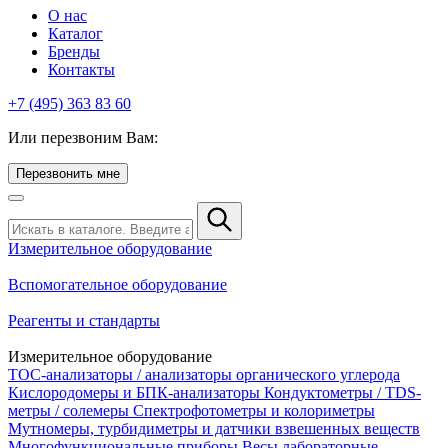
О нас
Каталог
Бренды
Контакты
+7 (495) 363 83 60
Или перезвоним Вам:
Перезвонить мне
Измерительное оборудование
Вспомогательное оборудование
Реагенты и стандарты
Измерительное оборудование
TOC-анализаторы / анализаторы органического углерода
Кислородомеры и БПК-анализаторы
Кондуктометры / TDS-
метры / солемеры
Спектрофотометры и колориметры
Мутномеры, турбидиметры и датчики взвешенных веществ
Многофункциональные приборы
Весы лабораторные