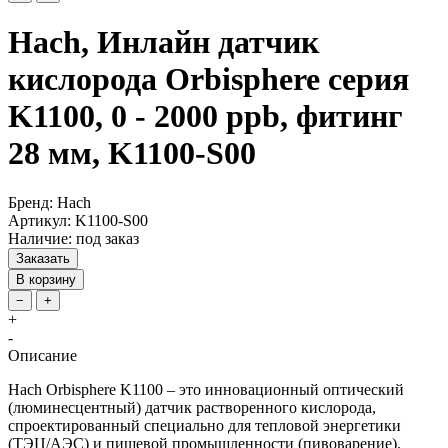
Hach, Инлайн датчик
кислорода Orbisphere серия
K1100, 0 - 2000 ppb, фитинг
28 мм, K1100-S00
Бренд: Hach
Артикул: K1100-S00
Наличие: под заказ
Заказать
В корзину
−
+
+
-
Описание
Hach Orbisphere K1100 – это инновационный оптический
(люминесцентный) датчик растворенного кислорода,
спроектированный специально для тепловой энергетики
(ТЭЦ/АЭС) и пищевой промышленности (пивоварение).