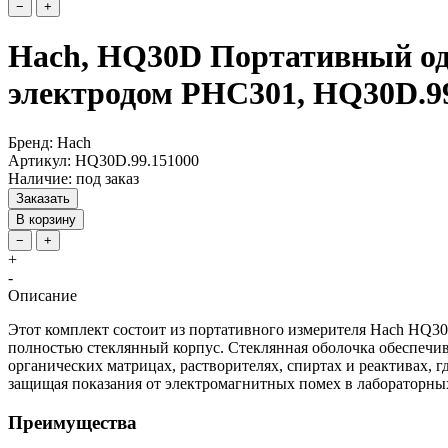
−
+
Hach, HQ30D Портативный од
электродом PHC301, HQ30D.99
Бренд: Hach
Артикул: HQ30D.99.151000
Наличие: под заказ
Заказать
В корзину
−
+
+
-
Описание
Этот комплект состоит из портативного измерителя Hach HQ30
полностью стеклянный корпус. Стеклянная оболочка обеспечив
органических матрицах, растворителях, спиртах и реактивах, г
защищая показания от электромагнитных помех в лабораторны
Преимущества