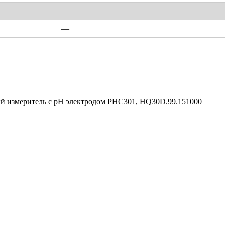
—
—
 измеритель с pH электродом PHC301, HQ30D.99.151000