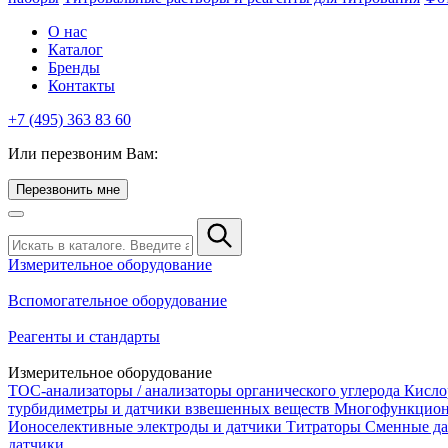
О нас
Каталог
Бренды
Контакты
+7 (495) 363 83 60
Или перезвоним Вам:
Перезвонить мне
Измерительное оборудование
Вспомогательное оборудование
Реагенты и стандарты
Измерительное оборудование
TOC-анализаторы / анализаторы органического углерода
Кисло
турбидиметры и датчики взвешенных веществ
Многофункцион
Ионоселективные электроды и датчики
Титраторы
Сменные да
датчики