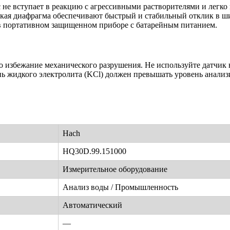
не вступает в реакцию с агрессивными растворителями и легко 
кая диафрагма обеспечивают быстрый и стабильный отклик в ши
 в портативном защищенном приборе с батарейным питанием.
 избежание механического разрушения. Не используйте датчик 
ень жидкого электролита (KCl) должен превышать уровень анали
Hach
HQ30D.99.151000
Измерительное оборудование
Анализ воды / Промышленность
Автоматический
—