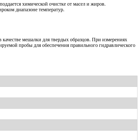
поддается химической очистке от масел и жиров.
роком диапазоне температур.
в качестве мешалки для твердых образцов. При измерениях
зируемой пробы для обеспечения правильного гидравлического