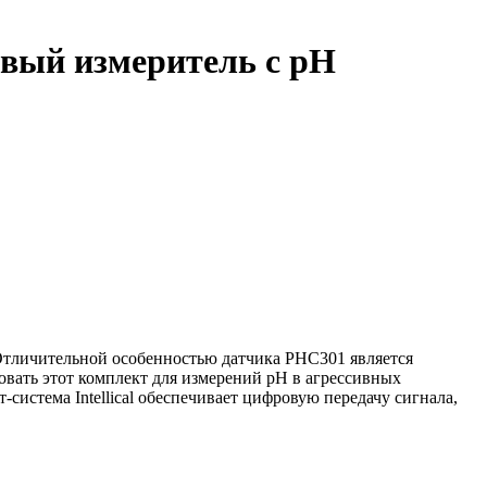
вый измеритель с pH
 Отличительной особенностью датчика PHC301 является
овать этот комплект для измерений pH в агрессивных
система Intellical обеспечивает цифровую передачу сигнала,