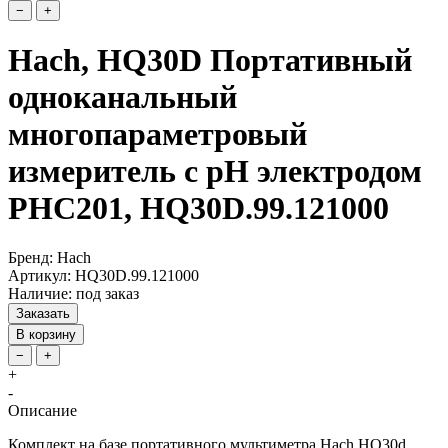
−
+
Hach, HQ30D Портативный
одноканальный
многопараметровый
измеритель с pH электродом
PHC201, HQ30D.99.121000
Бренд: Hach
Артикул: HQ30D.99.121000
Наличие: под заказ
Заказать
В корзину
−
+
+
-
Описание
Комплект на базе портативного мультиметра Hach HQ30d,