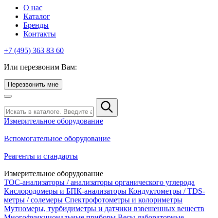
О нас
Каталог
Бренды
Контакты
+7 (495) 363 83 60
Или перезвоним Вам:
Перезвонить мне
Измерительное оборудование
Вспомогательное оборудование
Реагенты и стандарты
Измерительное оборудование
TOC-анализаторы / анализаторы органического углерода
Кислородомеры и БПК-анализаторы
Кондуктометры / TDS-
метры / солемеры
Спектрофотометры и колориметры
Мутномеры, турбидиметры и датчики взвешенных веществ
Многофункциональные приборы
Весы лабораторные