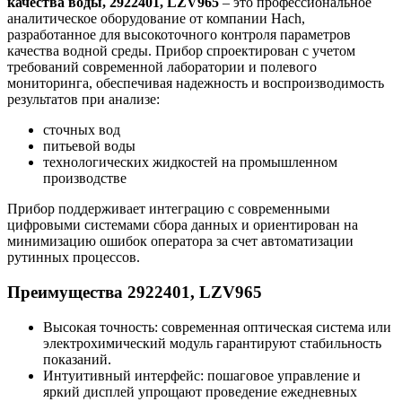
качества воды, 2922401, LZV965
– это профессиональное
аналитическое оборудование от компании Hach,
разработанное для высокоточного контроля параметров
качества водной среды. Прибор спроектирован с учетом
требований современной лаборатории и полевого
мониторинга, обеспечивая надежность и воспроизводимость
результатов при анализе:
сточных вод
питьевой воды
технологических жидкостей на промышленном
производстве
Прибор поддерживает интеграцию с современными
цифровыми системами сбора данных и ориентирован на
минимизацию ошибок оператора за счет автоматизации
рутинных процессов.
Преимущества 2922401, LZV965
Высокая точность: современная оптическая система или
электрохимический модуль гарантируют стабильность
показаний.
Интуитивный интерфейс: пошаговое управление и
яркий дисплей упрощают проведение ежедневных