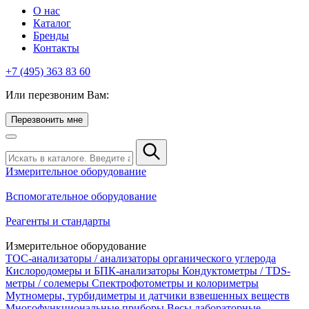
О нас
Каталог
Бренды
Контакты
+7 (495) 363 83 60
Или перезвоним Вам:
Перезвонить мне
Измерительное оборудование
Вспомогательное оборудование
Реагенты и стандарты
Измерительное оборудование
TOC-анализаторы / анализаторы органического углерода
Кислородомеры и БПК-анализаторы
Кондуктометры / TDS-
метры / солемеры
Спектрофотометры и колориметры
Мутномеры, турбидиметры и датчики взвешенных веществ
Многофункциональные приборы
Весы лабораторные