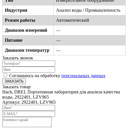
Тип
Измерительное оборудование
Индустрия
Анализ воды / Промышленность
Режим работы
Автоматический
Диапазон измерений
—
Питание
—
Диапазон температур
—
Заказать звонок
Соглашаюсь на обработку
персональных данных
ЗАКАЗАТЬ
Заказать товар
Hach, DREL Портативная лаборатория для анализа качества
воды, 2922401, LZV965
Артикул: 2922401, LZV965