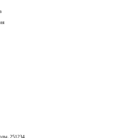
а
ия
оды, 251234