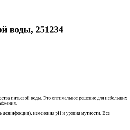
й воды, 251234
ества питьевой воды. Это оптимальное решение для небольших
абжения.
ь дезинфекции), изменения pH и уровня мутности. Все