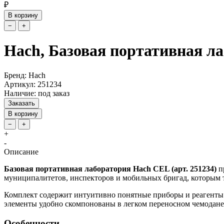
₽
В корзину
−
+
Hach, Базовая портативная ла
Бренд: Hach
Артикул: 251234
Наличие: под заказ
Заказать
В корзину
−
+
+
-
Описание
Базовая портативная лаборатория Hach CEL (арт. 251234)
п
муниципалитетов, инспекторов и мобильных бригад, которым 
Комплект содержит интуитивно понятные приборы и реагенты д
элементы удобно скомпонованы в легком переносном чемодане 
Особенности