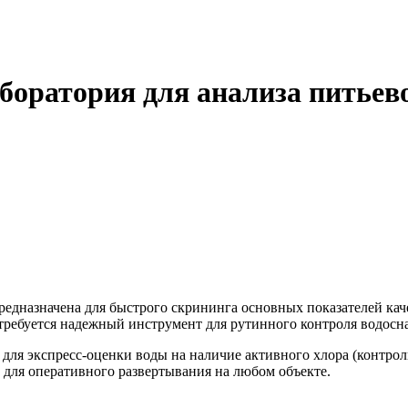
боратория для анализа питьево
редназначена для быстрого скрининга основных показателей кач
требуется надежный инструмент для рутинного контроля водосн
ля экспресс-оценки воды на наличие активного хлора (контрол
для оперативного развертывания на любом объекте.