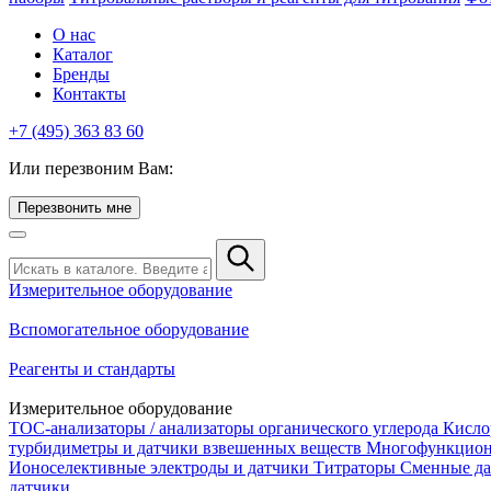
О нас
Каталог
Бренды
Контакты
+7 (495) 363 83 60
Или перезвоним Вам:
Перезвонить мне
Измерительное оборудование
Вспомогательное оборудование
Реагенты и стандарты
Измерительное оборудование
TOC-анализаторы / анализаторы органического углерода
Кисло
турбидиметры и датчики взвешенных веществ
Многофункцион
Ионоселективные электроды и датчики
Титраторы
Сменные да
датчики