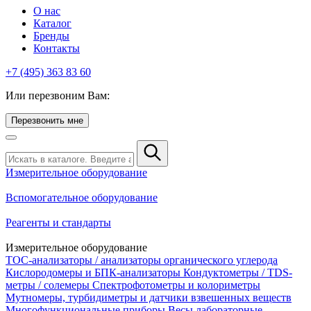
О нас
Каталог
Бренды
Контакты
+7 (495) 363 83 60
Или перезвоним Вам:
Перезвонить мне
Измерительное оборудование
Вспомогательное оборудование
Реагенты и стандарты
Измерительное оборудование
TOC-анализаторы / анализаторы органического углерода
Кислородомеры и БПК-анализаторы
Кондуктометры / TDS-
метры / солемеры
Спектрофотометры и колориметры
Мутномеры, турбидиметры и датчики взвешенных веществ
Многофункциональные приборы
Весы лабораторные