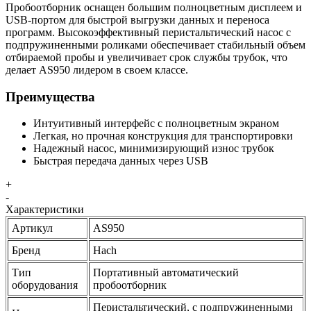
Пробоотборник оснащен большим полноцветным дисплеем и
USB-портом для быстрой выгрузки данных и переноса
программ. Высокоэффективный перистальтический насос с
подпружиненными роликами обеспечивает стабильный объем
отбираемой пробы и увеличивает срок службы трубок, что
делает AS950 лидером в своем классе.
Преимущества
Интуитивный интерфейс с полноцветным экраном
Легкая, но прочная конструкция для транспортировки
Надежный насос, минимизирующий износ трубок
Быстрая передача данных через USB
+
-
Характеристики
Артикул
AS950
Бренд
Hach
Тип
Портативный автоматический
оборудования
пробоотборник
Перистальтический, с подпружиненными