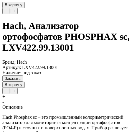
В корзину
−
+
Hach, Анализатор
ортофосфатов PHOSPHAX sc,
LXV422.99.13001
Бренд: Hach
Артикул: LXV422.99.13001
Наличие: под заказ
Заказать
В корзину
−
+
+
-
Описание
Hach Phosphax sc – это промышленный колориметрический
анализатор для мониторинга концентрации ортофосфатов
(PO4-P) в сточных и поверхностных водах. Прибор реализует