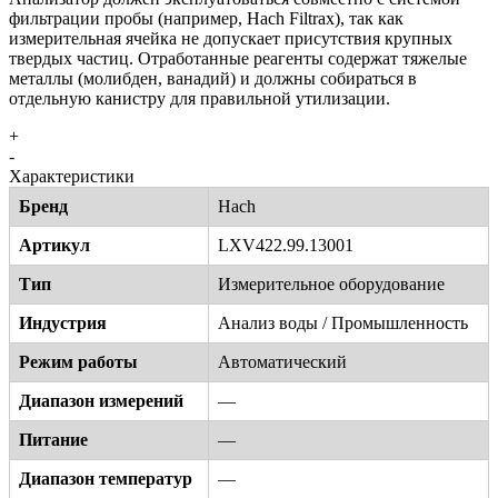
фильтрации пробы (например, Hach Filtrax), так как
измерительная ячейка не допускает присутствия крупных
твердых частиц. Отработанные реагенты содержат тяжелые
металлы (молибден, ванадий) и должны собираться в
отдельную канистру для правильной утилизации.
+
-
Характеристики
Бренд
Hach
Артикул
LXV422.99.13001
Тип
Измерительное оборудование
Индустрия
Анализ воды / Промышленность
Режим работы
Автоматический
Диапазон измерений
—
Питание
—
Диапазон температур
—