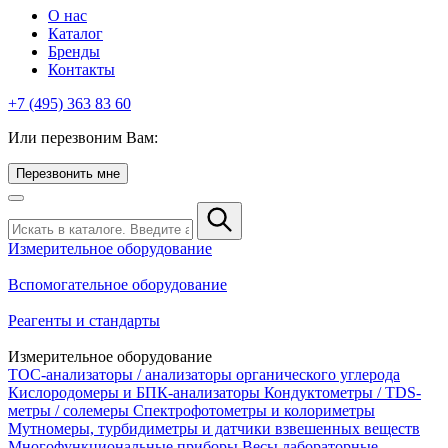
О нас
Каталог
Бренды
Контакты
+7 (495) 363 83 60
Или перезвоним Вам:
Перезвонить мне
Измерительное оборудование
Вспомогательное оборудование
Реагенты и стандарты
Измерительное оборудование
TOC-анализаторы / анализаторы органического углерода
Кислородомеры и БПК-анализаторы
Кондуктометры / TDS-
метры / солемеры
Спектрофотометры и колориметры
Мутномеры, турбидиметры и датчики взвешенных веществ
Многофункциональные приборы
Весы лабораторные