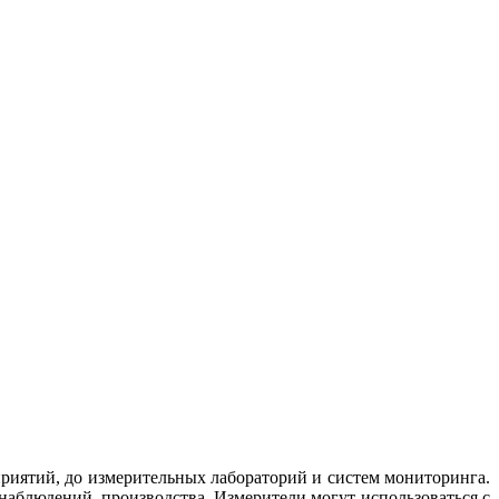
риятий, до измерительных лабораторий и систем мониторинга.
наблюдений, производства. Измерители могут использоваться с