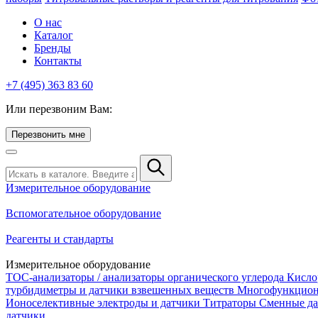
О нас
Каталог
Бренды
Контакты
+7 (495) 363 83 60
Или перезвоним Вам:
Перезвонить мне
Измерительное оборудование
Вспомогательное оборудование
Реагенты и стандарты
Измерительное оборудование
TOC-анализаторы / анализаторы органического углерода
Кисло
турбидиметры и датчики взвешенных веществ
Многофункцион
Ионоселективные электроды и датчики
Титраторы
Сменные да
датчики