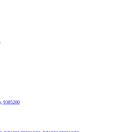
1
, 9385200