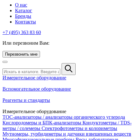
О нас
Каталог
Бренды
Контакты
+7 (495) 363 83 60
Или перезвоним Вам:
Перезвонить мне
Измерительное оборудование
Вспомогательное оборудование
Реагенты и стандарты
Измерительное оборудование
TOC-анализаторы / анализаторы органического углерода
Кислородомеры и БПК-анализаторы
Кондуктометры / TDS-
метры / солемеры
Спектрофотометры и колориметры
Мутномеры, турбидиметры и датчики взвешенных веществ
Многофункциональные приборы
Весы лабораторные