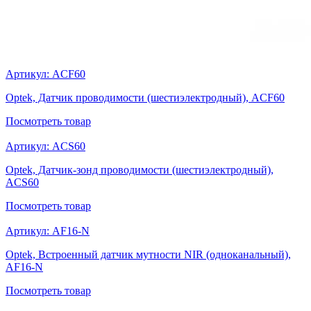
Артикул:
ACF60
Optek, Датчик проводимости (шестиэлектродный), ACF60
Посмотреть
товар
Артикул:
ACS60
Optek, Датчик-зонд проводимости (шестиэлектродный),
ACS60
Посмотреть
товар
Артикул:
AF16-N
Optek, Встроенный датчик мутности NIR (одноканальный),
AF16-N
Посмотреть
товар