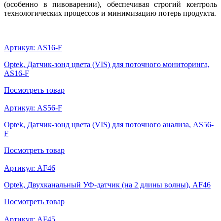
(особенно в пивоварении), обеспечивая строгий контроль
технологических процессов и минимизацию потерь продукта.
Артикул:
AS16-F
Optek, Датчик-зонд цвета (VIS) для поточного мониторинга,
AS16-F
Посмотреть
товар
Артикул:
AS56-F
Optek, Датчик-зонд цвета (VIS) для поточного анализа, AS56-
F
Посмотреть
товар
Артикул:
AF46
Optek, Двухканальный УФ-датчик (на 2 длины волны), AF46
Посмотреть
товар
Артикул:
AF45