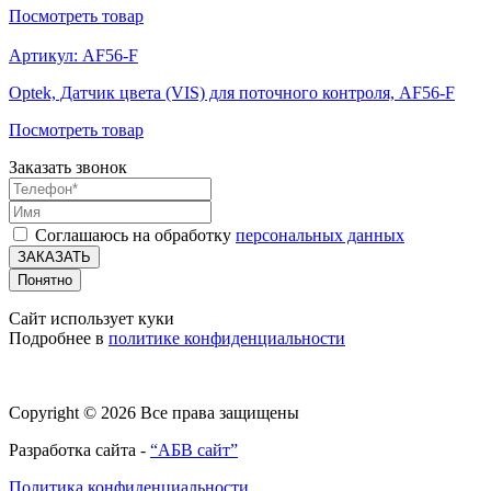
Посмотреть
товар
Артикул:
AF56-F
Optek, Датчик цвета (VIS) для поточного контроля, AF56-F
Посмотреть
товар
Заказать звонок
Соглашаюсь на обработку
персональных данных
ЗАКАЗАТЬ
Понятно
Сайт использует куки
Подробнее в
политике конфиденциальности
Copyright © 2026 Все права защищены
Разработка сайта -
“АБВ сайт”
Политика конфиденциальности