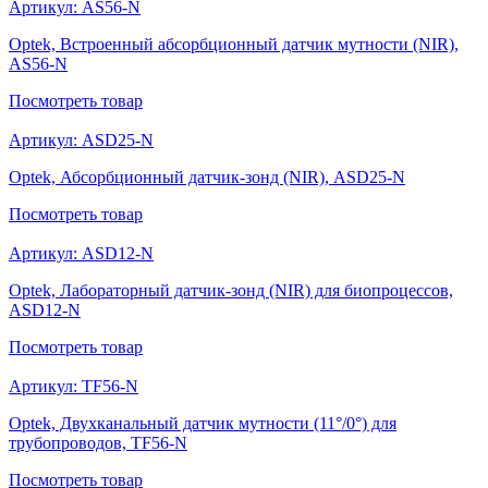
Артикул:
AS56-N
Optek, Встроенный абсорбционный датчик мутности (NIR),
AS56-N
Посмотреть
товар
Артикул:
ASD25-N
Optek, Абсорбционный датчик-зонд (NIR), ASD25-N
Посмотреть
товар
Артикул:
ASD12-N
Optek, Лабораторный датчик-зонд (NIR) для биопроцессов,
ASD12-N
Посмотреть
товар
Артикул:
TF56-N
Optek, Двухканальный датчик мутности (11°/0°) для
трубопроводов, TF56-N
Посмотреть
товар