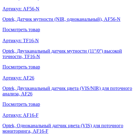
Артикул:
AF56-N
Optek, Датчик мутности (NIR, одноканальный), AF56-N
Посмотреть
товар
Артикул:
TF16-N
Optek, Двухканальный датчик мутности (11°/0°) высокой
точности, TF16-N
Посмотреть
товар
Артикул:
AF26
Optek, Двухканальный датчик цвета (VIS/NIR) для поточного
анализа, AF26
Посмотреть
товар
Артикул:
AF16-F
Optek, Одноканальный датчик цвета (VIS) для поточного
мониторинга, AF16-F