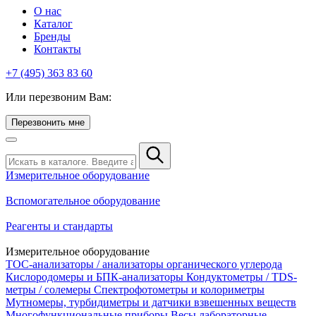
О нас
Каталог
Бренды
Контакты
+7 (495) 363 83 60
Или перезвоним Вам:
Перезвонить мне
Измерительное оборудование
Вспомогательное оборудование
Реагенты и стандарты
Измерительное оборудование
TOC-анализаторы / анализаторы органического углерода
Кислородомеры и БПК-анализаторы
Кондуктометры / TDS-
метры / солемеры
Спектрофотометры и колориметры
Мутномеры, турбидиметры и датчики взвешенных веществ
Многофункциональные приборы
Весы лабораторные